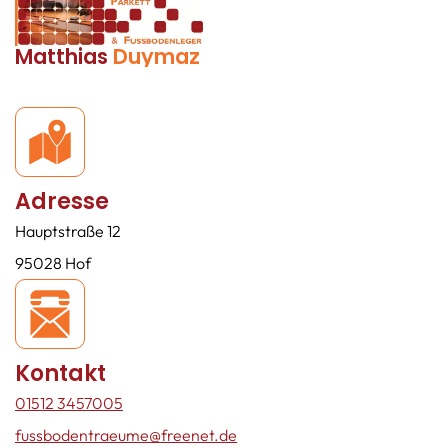
Matthias
Duymaz
Adresse
Hauptstraße 12
95028 Hof
Kontakt
01512 3457005
fussbodentraeume@freenet.de