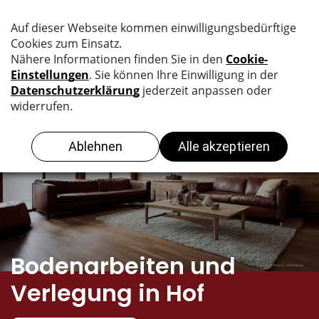
Matthias
Duymaz
Bodenarbeiten und
Verlegung in Hof